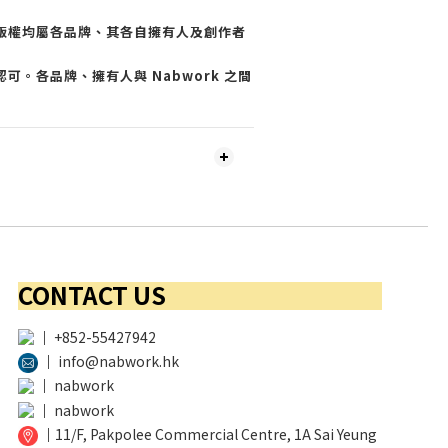
版權均屬各品牌、其各自擁有人及創作者
可。各品牌、擁有人與 Nabwork 之間
CONTACT US
│
+852-55427942
│
info@nabwork.hk
│
nabwork
│
nabwork
│
11/F, Pakpolee Commercial Centre, 1A Sai Yeung