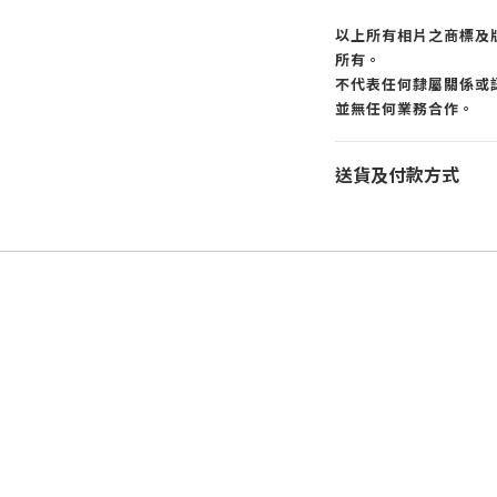
以上所有相片之商標及
所有。
不代表任何隸屬關係或認
並無任何業務合作。
送貨及付款方式