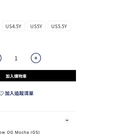
US4.5Y
US5Y
US5.5Y
加入購物車
加入追蹤清單
 Low OG Mocha (GS)