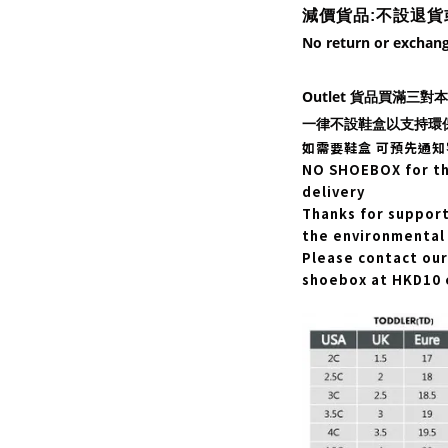
減價貨品:不設
退貨
No return or exchang
Outlet 貨品買滿三
一律不設鞋盒以支持環
如需要鞋盒
可預先通知
NO SHOEBOX for the
delivery
Thanks for suppor
the environmental 
Please contact our 
shoebox at HKD10 