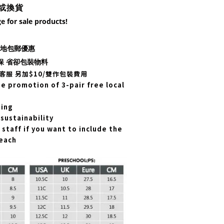
或換貨
e for sale products!
對本地包郵優惠
保 省卻包裝物料
客服 另加$10/雙作包裝費用
 promotion of 3-pair free local
ting
sustainability
staff if you want to include the
each