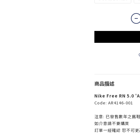
商品描述
Nike Free RN 5.0 'A
Code: AR4146-001
注意: 已發售數年之舊
如介意請不要購買
訂單一經確認 恕不可