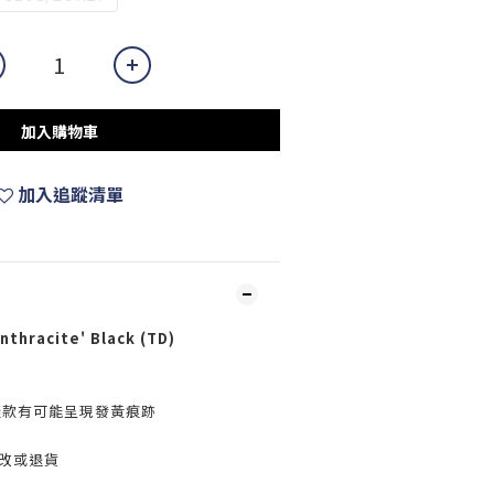
加入購物車
加入追蹤清單
nthracite' Black (TD)
鞋款有可能呈現發黃痕跡
更改或退貨