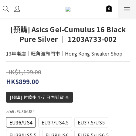
[預購] Asics Gel-Cumulus 16 Black
Pure Silver │ 1203A733-002
13年老店│旺角波鞋門市│Hong Kong Sneaker Shop
HK$1,199.00
HK$899.00
[預購] 付款後 4-7 日內到貨 🙏
尺碼
: EU36/US4
EU36/US4
EU37/US4.5
EU37.5/US5
EU38/US5.5
EU39/US6
EU39.5/US6.5