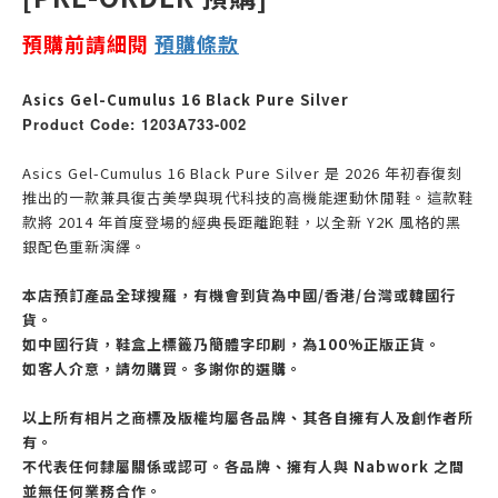
預購前請細閱
預購
條款
Asics Gel-Cumulus 16 Black Pure Silver
Product Code: 1203A733-002
Asics Gel-Cumulus 16 Black Pure Silver 是 2026 年初春復刻
推出的一款兼具復古美學與現代科技的高機能運動休閒鞋。這款鞋
款將 2014 年首度登場的經典長距離跑鞋，以全新 Y2K 風格的黑
銀配色重新演繹。
本店預訂產品全球搜羅，有機會到貨為中國/香港/台灣或韓國行
貨。
如中國行貨，鞋盒上標籤乃簡體字印刷，為100%正版正貨。
如客人介意，請勿購買。多謝你的選購。
以上所有相片之商標及版權均屬各品牌、其各自擁有人及創作者所
有。
不代表任何隸屬關係或認可。各品牌、擁有人與 Nabwork 之間
並無任何業務合作。