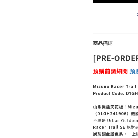
商品描述
[PRE-ORDE
預購前請細閱
預
Mizuno Racer Trail
Product Code: D1GH
山系機能天花板！Mizuno
（D1GH241906）
不論是 Urban Out
Racer Trail SE
絕對是
炭灰銀金屬色系
，一上腳