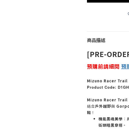
商品描述
[PRE-ORDE
預購前請細閱
預
Mizuno Racer Trail 
Product Code: D1GH
Mizuno Racer Tra
結合
戶外越野
與
Gorp
鞋
！
機能黑魂美學
：
街頭暗黑穿搭
。