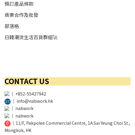
預訂產品條款
商業合作及批發
部落格
日韓潮流生活百貨群組🚀
CONTACT US
│
+852-55427942
│
info@nabwork.hk
│
nabwork
│
nabwork
│
11/F, Pakpolee Commercial Centre, 1A Sai Yeung Choi St.,
Mongkok, HK