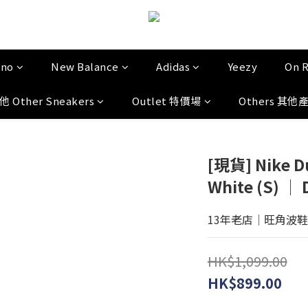
uno
New Balance
Adidas
Yeezy
On 
他 Other Sneakers
Outlet 特價場
Others 其他
[現貨] Nike D
White (S) │
13年老店│旺角波鞋門市│
HK$1,099.00
HK$899.00