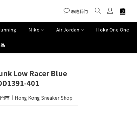
聯絡我們
Running
Nike
Air Jordan
Hoka One One
產品
unk Low Racer Blue
 DD1391-401
Hong Kong Sneaker Shop