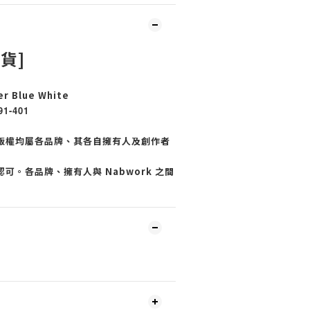
現貨]
er Blue White
91-401
版權均屬各品牌、其各自擁有人及創作者
可。各品牌、擁有人與 Nabwork 之間