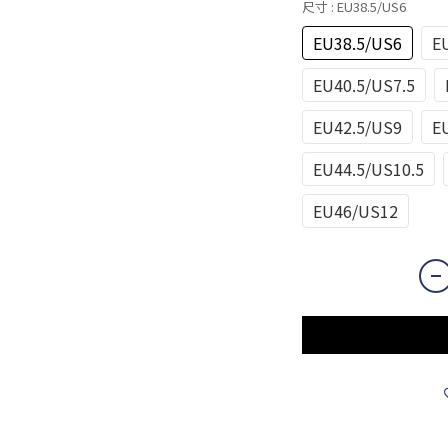
尺寸
: EU38.5/US6
EU38.5/US6
E
EU40.5/US7.5
EU42.5/US9
E
EU44.5/US10.5
EU46/US12