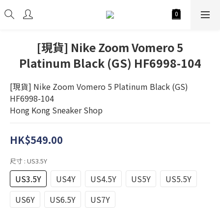
[現貨] Nike Zoom Vomero 5
Platinum Black (GS) HF6998-104
[現貨] Nike Zoom Vomero 5 Platinum Black (GS) 
HF6998-104
Hong Kong Sneaker Shop
HK$549.00
尺寸
: US3.5Y
US3.5Y
US4Y
US4.5Y
US5Y
US5.5Y
US6Y
US6.5Y
US7Y