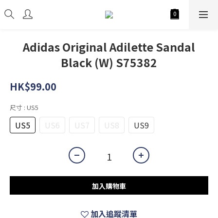
Adidas Original Adilette Sandal
Black (W) S75382
HK$99.00
尺寸
: US5
US5
US6
US7
US8
US9
加入購物車
加入追蹤清單