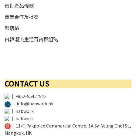
預訂產品條款
商業合作及批發
部落格
日韓潮流生活百貨群組🚀
CONTACT US
│
+852-55427942
│
info@nabwork.hk
│
nabwork
│
nabwork
│
11/F, Pakpolee Commercial Centre, 1A Sai Yeung Choi St.,
Mongkok, HK