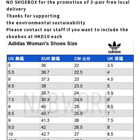
NO SHOEBOX for the promotion of 3-pair free local
delivery
Thanks for supporting
the environmental sustainability
Please contact our staff if you want to include the
shoebox at HKD10 each