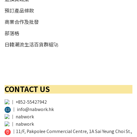
預訂產品條款
商業合作及批發
部落格
日韓潮流生活百貨群組🚀
CONTACT US
│
+852-55427942
│
info@nabwork.hk
│
nabwork
│
nabwork
│
11/F, Pakpolee Commercial Centre, 1A Sai Yeung Choi St.,