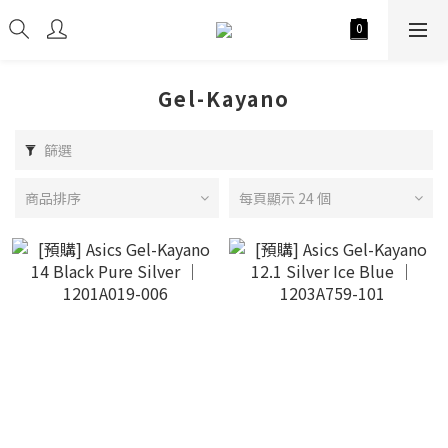
Gel-Kayano
篩選
商品排序
每頁顯示 24 個