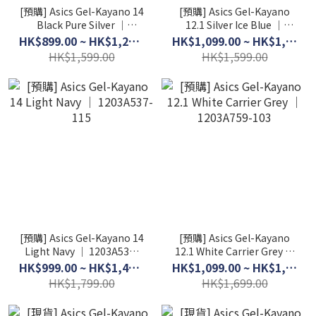
[預購] Asics Gel-Kayano 14
[預購] Asics Gel-Kayano
Black Pure Silver │
12.1 Silver Ice Blue │
1201A019-006
1203A759-101
HK$899.00 ~ HK$1,299.00
HK$1,099.00 ~ HK$1,299.00
HK$1,599.00
HK$1,599.00
[預購] Asics Gel-Kayano 14
[預購] Asics Gel-Kayano
Light Navy │ 1203A537-
12.1 White Carrier Grey │
115
1203A759-103
HK$999.00 ~ HK$1,499.00
HK$1,099.00 ~ HK$1,399.00
HK$1,799.00
HK$1,699.00