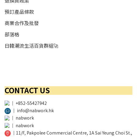
退換貨政策
預訂產品條款
商業合作及批發
部落格
日韓潮流生活百貨群組🚀
CONTACT US
│
+852-55427942
│
info@nabwork.hk
│
nabwork
│
nabwork
│
11/F, Pakpolee Commercial Centre, 1A Sai Yeung Choi St.,