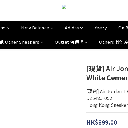
uno
New Balance
Adidas
Yeezy
On 
他 Other Sneakers
Outlet 特價場
Others 其他
[現貨] Air Jor
White Cemen
[現貨] Air Jordan 1 
DZ5485-052
Hong Kong Sneaker
HK$899.00