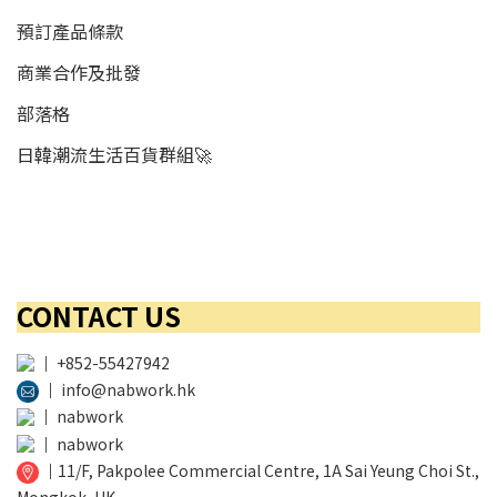
預訂產品條款
商業合作及批發
部落格
日韓潮流生活百貨群組🚀
CONTACT US
│
+852-55427942
│
info@nabwork.hk
│
nabwork
│
nabwork
│
11/F, Pakpolee Commercial Centre, 1A Sai Yeung Choi St.,
Mongkok, HK