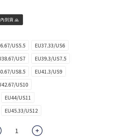
日內到貨 🙏
6.67/US5.5
EU37.33/US6
U38.67/US7
EU39.3/US7.5
0.67/US8.5
EU41.3/US9
U42.67/US10
EU44/US11
EU45.33/US12