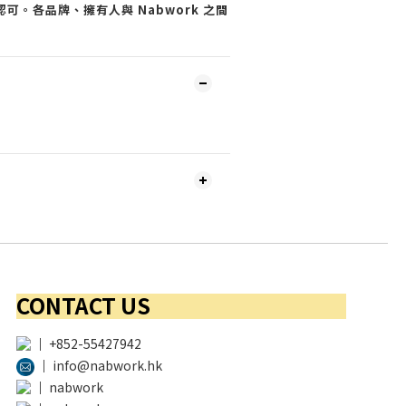
可。各品牌、擁有人與 Nabwork 之間
CONTACT US
│
+852-55427942
│
info@nabwork.hk
│
nabwork