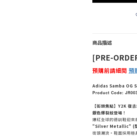
商品描述
[PRE-ORDE
預購前請細閱
預
Adidas Samba OG Si
Product Code: JR00
【街頭焦點】Y2K 復古未
銀色爆裂紋登場！
爆紅全球的德訓鞋迎來
"Silver Metallic" 
街頭潮流。鞋面採用極