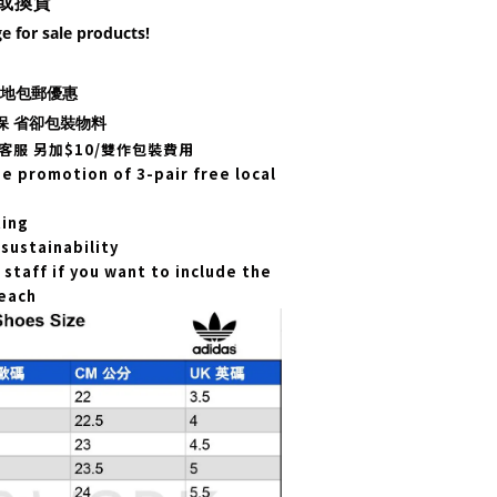
或換貨
e for sale products!
對本地包郵優惠
保 省卻包裝物料
客服 另加$10/雙作包裝費用
 promotion of 3-pair free local
ting
sustainability
staff if you want to include the
each