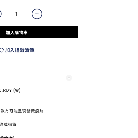
加入購物車
加入追蹤清單
C.RDY (W)
鞋款有可能呈現發黃痕跡
更改或退貨