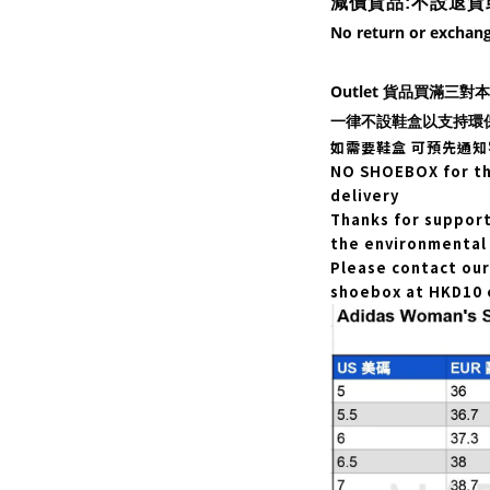
減價貨品:不設
退貨
No return or exchang
Outlet 貨品買滿三
一律不設鞋盒以支持環
如需要鞋盒
可預先通知
NO SHOEBOX for the
delivery
Thanks for suppor
the environmental 
Please contact our 
shoebox at HKD10 