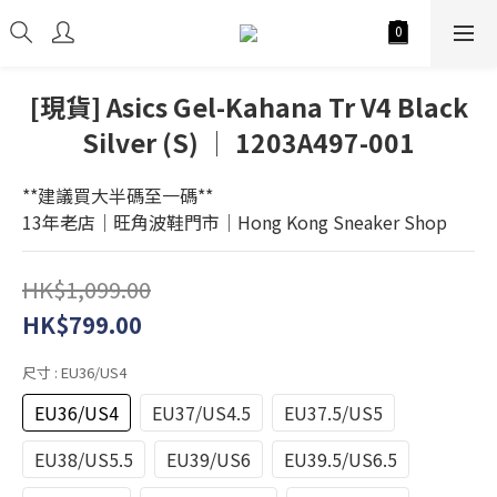
[現貨] Asics Gel-Kahana Tr V4 Black
Silver (S) │ 1203A497-001
**建議買大半碼至一碼**
13年老店│旺角波鞋門市│Hong Kong Sneaker Shop
HK$1,099.00
HK$799.00
尺寸
: EU36/US4
EU36/US4
EU37/US4.5
EU37.5/US5
EU38/US5.5
EU39/US6
EU39.5/US6.5