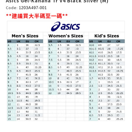
Asics Gel-Kahana Tr V4 Black Silver (M)
Code:
1203A497-001
**建議買大半碼至一碼**