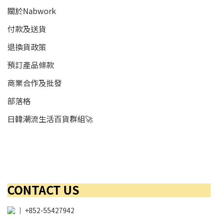
關於Nabwork
付款及送貨
退換貨政策
預訂產品條款
商業合作及批發
部落格
日韓潮流生活百貨群組🚀
CONTACT US
│
+852-55427942