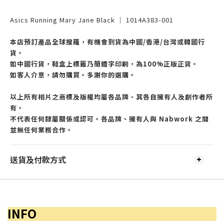
Asics Running Mary Jane Black │ 1014A383-001
本店預訂產品全球搜羅，有機會到貨為中國/香港/台灣或韓國行
貨。
如中國行貨，鞋盒上標籤乃簡體字印刷，為100%正版正貨。
如客人介意，請勿購買。多謝你的選購。
以上所有相片之商標及版權均屬各品牌、其各自擁有人及創作者所
有。
不代表任何隸屬關係或認可。各品牌、擁有人與 Nabwork 之間
並無任何業務合作。
送貨及付款方式
INFO