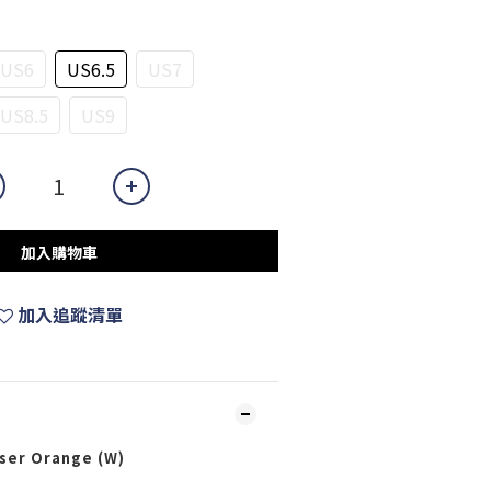
US6
US6.5
US7
US8.5
US9
加入購物車
加入追蹤清單
aser Orange (W)