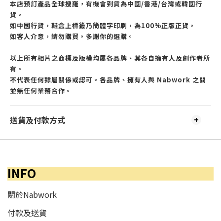
本店預訂產品全球搜羅，有機會到貨為中國/香港/台灣或韓國行
貨。
如中國行貨，鞋盒上標籤乃簡體字印刷，為100%正版正貨。
如客人介意，請勿購買。多謝你的選購。
以上所有相片之商標及版權均屬各品牌、其各自擁有人及創作者所
有。
不代表任何隸屬關係或認可。各品牌、擁有人與 Nabwork 之間
並無任何業務合作。
送貨及付款方式
INFO
關於Nabwork
付款及送貨