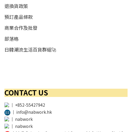
退換貨政策
預訂產品條款
商業合作及批發
部落格
日韓潮流生活百貨群組🚀
CONTACT US
│
+852-55427942
│
info@nabwork.hk
│
nabwork
│
nabwork