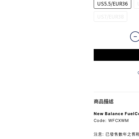
US5.5/EUR36
US7/EUR38
商品描述
New Balance FuelCe
Code:
WFCXWM
注意: 已發售數年之舊