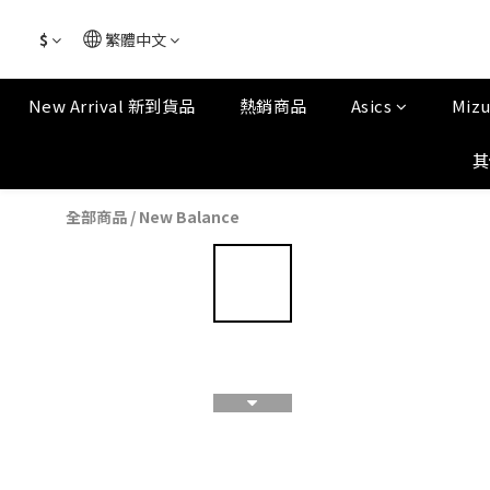
$
繁體中文
New Arrival 新到貨品
熱銷商品
Asics
Miz
其
全部商品
/
New Balance