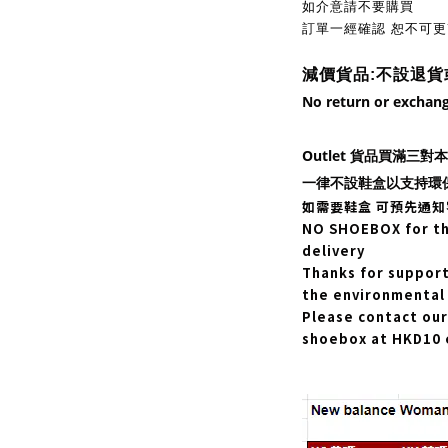
如介意請不要購買
訂單一經確認 恕不可
減價貨品:不設
退貨
No return or exchang
Outlet 貨品買滿三
一律不設鞋盒以支持環
如需要鞋盒
可預先通知
NO SHOEBOX for the
delivery
Thanks for suppor
the environmental 
Please contact our 
shoebox at HKD10 