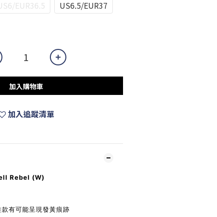
US6/EUR36.5
US6.5/EUR37
加入購物車
加入追蹤清單
ll Rebel (W)
鞋款有可能呈現發黃痕跡