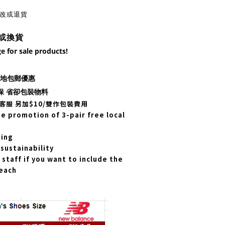
更改或退貨
或換貨
e for sale products!
對本地包郵優惠
保 省卻包裝物料
客服 另加$10/雙作包裝費用
 promotion of 3-pair free local
ting
sustainability
staff if you want to include the
each