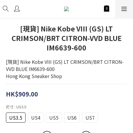
[現貨] Nike Kobe VIII (GS) LT
CRIMSON/BRT CITRON-VVD BLUE
IM6639-600
[現貨] Nike Kobe VIII (GS) LT CRIMSON/BRT CITRON-
VVD BLUE IM6639-600
Hong Kong Sneaker Shop
HK$909.00
尺寸
: US3.5
US3.5
US4
US5
US6
US7