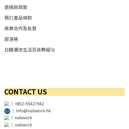
退換貨政策
預訂產品條款
商業合作及批發
部落格
日韓潮流生活百貨群組🚀
CONTACT US
│
+852-55427942
│
info@nabwork.hk
│
nabwork
│
nabwork