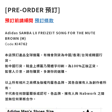
[PRE-ORDER 預訂]
預訂前請細閱
預訂
條款
Adidas SAMBA LX FREIZEIT SONG FOR THE MUTE
BROWN (M)
Code:
KI4762
本店預訂產品全球搜羅，有機會到貨為中國/香港/台灣或韓國行
貨。
如中國行貨，鞋盒上標籤乃簡體字印刷，為100%正版正貨。
如客人介意，請勿購買。多謝你的選購。
以上所有相片之商標及版權均屬各品牌、其各自擁有人及創作者所
有。
不代表任何隸屬關係或認可。各品牌、擁有人與 Nabwork 之間
並無任何業務合作。