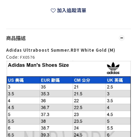
加入追蹤清單
商品描述
Adidas Ultraboost Summer.RDY White Gold (M)
Code:
FX0576