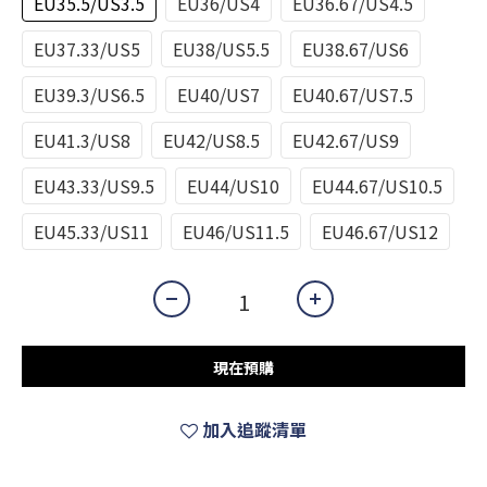
EU35.5/US3.5
EU36/US4
EU36.67/US4.5
EU37.33/US5
EU38/US5.5
EU38.67/US6
EU39.3/US6.5
EU40/US7
EU40.67/US7.5
EU41.3/US8
EU42/US8.5
EU42.67/US9
EU43.33/US9.5
EU44/US10
EU44.67/US10.5
EU45.33/US11
EU46/US11.5
EU46.67/US12
現在預購
加入追蹤清單