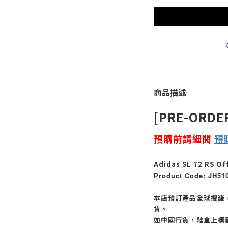
商品描述
[PRE-ORDE
預購前請細閱
預
Adidas SL 72 RS Of
Product Code: JH51
本店預訂產品全球搜羅
貨。
如中國行貨，鞋盒上標