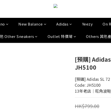
uno
New Balance
Adidas
Yeezy
On 
他 Other Sneakers
Outlet 特價場
Others 其他
[預購] Adidas 
JH5100
[預購] Adidas SL 72 
Code: JH5100
13年老店│旺角波鞋門市│
HK$799.00