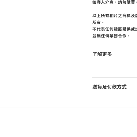
如客人介意，請勿購買
以上所有相片之商標及
所有。
不代表任何隸屬關係或認
並無任何業務合作。
了解更多
送貨及付款方式