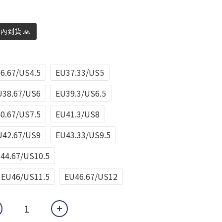
日內到貨 🙏
6.67/US4.5
EU37.33/US5
U38.67/US6
EU39.3/US6.5
0.67/US7.5
EU41.3/US8
U42.67/US9
EU43.33/US9.5
44.67/US10.5
EU46/US11.5
EU46.67/US12