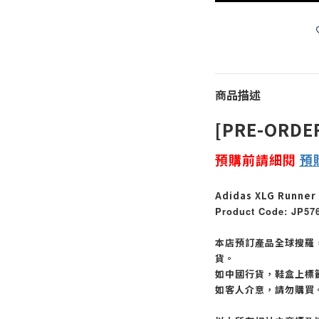
商品描述
[PRE-ORDE
預購前請細閱
預
Adidas XLG Runner 
Product Code: JP57
本店預訂產品全球搜羅
貨。
如中國行貨，鞋盒上標
如客人介意，請勿購買