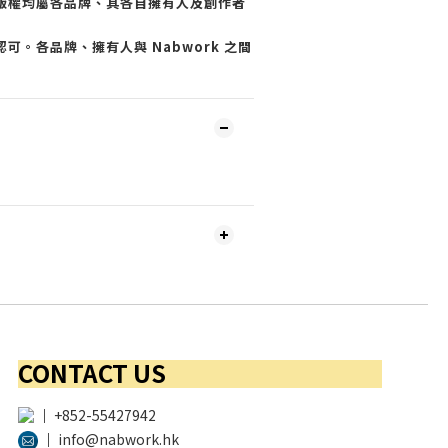
版權均屬各品牌、其各自擁有人及創作者
可。各品牌、擁有人與 Nabwork 之間
CONTACT US
│
+852-55427942
│
info@nabwork.hk