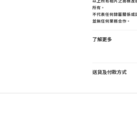
以上所有相片之商標及
所有。
不代表任何隸屬關係或認
並無任何業務合作。
了解更多
送貨及付款方式