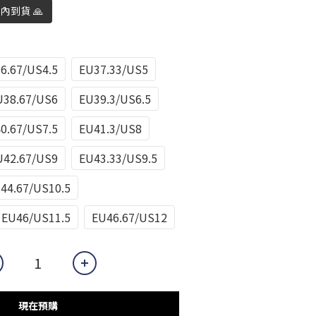
日內到貨 🙏
6.67/US4.5
EU37.33/US5
U38.67/US6
EU39.3/US6.5
0.67/US7.5
EU41.3/US8
U42.67/US9
EU43.33/US9.5
44.67/US10.5
EU46/US11.5
EU46.67/US12
現在預購