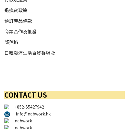
退換貨政策
預訂產品條款
商業合作及批發
部落格
日韓潮流生活百貨群組🚀
CONTACT US
│
+852-55427942
│
info@nabwork.hk
│
nabwork
│
nabwork