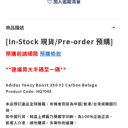
加入追蹤清單
商品描述
[In-Stock 現貨/Pre-order 預購]
預購前請細閱
預購
條款
**建議買大半碼至一碼**
Adidas Yeezy Boost 350 V2 Carbon Beluga
Product Code: HQ7045
本店預訂產品全球搜羅，有機會到貨為中國/香港/台灣或韓國行
貨。
如中國行貨，鞋盒上標籤乃簡體字印刷，為100%正版正貨。
如客人介意，請勿購買。多謝你的選購。