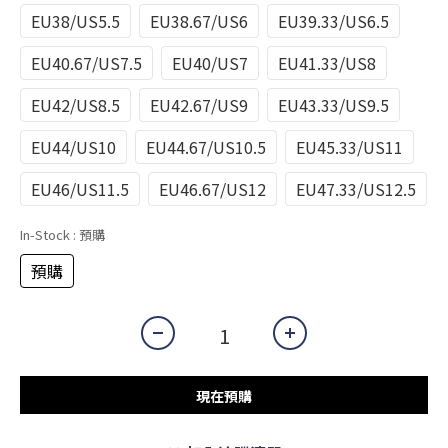
EU38/US5.5
EU38.67/US6
EU39.33/US6.5
EU40.67/US7.5
EU40/US7
EU41.33/US8
EU42/US8.5
EU42.67/US9
EU43.33/US9.5
EU44/US10
EU44.67/US10.5
EU45.33/US11
EU46/US11.5
EU46.67/US12
EU47.33/US12.5
In-Stock
: 預購
預購
現在預購