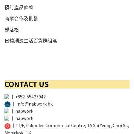
預訂產品條款
商業合作及批發
部落格
日韓潮流生活百貨群組🚀
CONTACT US
│
+852-55427942
│
info@nabwork.hk
│
nabwork
│
nabwork
│
11/F, Pakpolee Commercial Centre, 1A Sai Yeung Choi St.,
Mongkok, HK