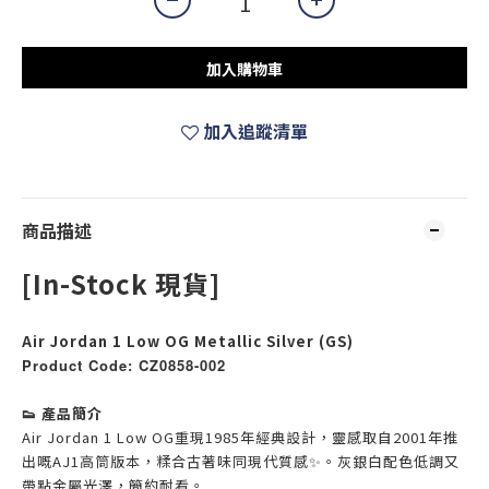
加入購物車
加入追蹤清單
商品描述
[In-Stock 現貨]
Air Jordan 1 Low OG Metallic Silver (GS)
Product Code: CZ0858-002
👟 產品簡介
Air Jordan
1 Low
OG重現1985年經典設計，靈感取自2001年推
出嘅AJ1高筒版本，糅合古著味同
現代質感✨。灰銀白配色低
調又
帶點金屬光澤，簡約
耐看。