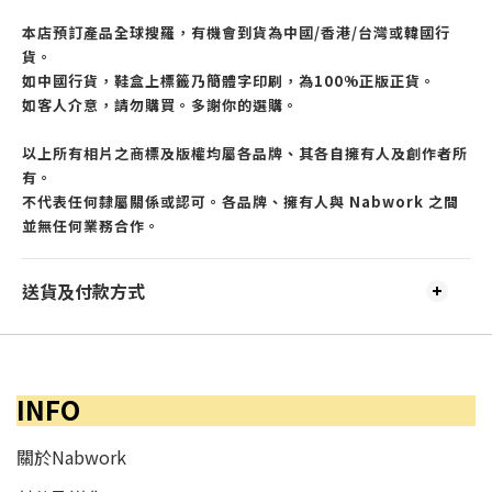
本店預訂產品全球搜羅，有機會到貨為中國/香港/台灣或韓國行
貨。
如中國行貨，鞋盒上標籤乃簡體字印刷，為100%正版正貨。
如客人介意，請勿購買。多謝你的選購。
以上所有相片之商標及版權均屬各品牌、其各自擁有人及創作者所
有。
不代表任何隸屬關係或認可。各品牌、擁有人與 Nabwork 之間
並無任何業務合作。
送貨及付款方式
INFO
關於Nabwork