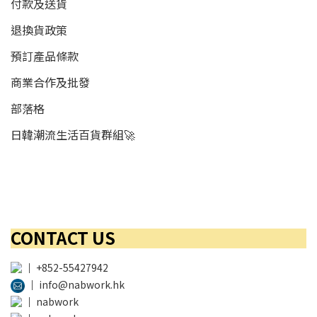
付款及送貨
退換貨政策
預訂產品條款
商業合作及批發
部落格
日韓潮流生活百貨群組🚀
CONTACT US
│
+852-55427942
│
info@nabwork.hk
│
nabwork