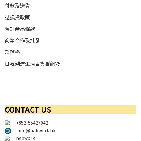
付款及送貨
退換貨政策
預訂產品條款
商業合作及批發
部落格
日韓潮流生活百貨群組🚀
CONTACT US
│
+852-55427942
│
info@nabwork.hk
│
nabwork