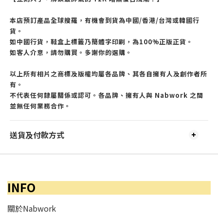
本店預訂產品全球搜羅，有機會到貨為中國/香港/台灣或韓國行
貨。
如中國行貨，鞋盒上標籤乃簡體字印刷，為100%正版正貨。
如客人介意，請勿購買。多謝你的選購。
以上所有相片之商標及版權均屬各品牌、其各自擁有人及創作者所
有。
不代表任何隸屬關係或認可。各品牌、擁有人與 Nabwork 之間
並無任何業務合作。
送貨及付款方式
INFO
關於Nabwork