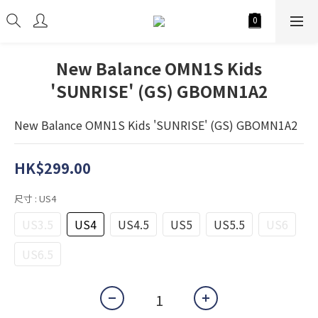
New Balance OMN1S Kids
'SUNRISE' (GS) GBOMN1A2
New Balance OMN1S Kids 'SUNRISE' (GS) GBOMN1A2
HK$299.00
尺寸
: US4
US3.5
US4
US4.5
US5
US5.5
US6
US6.5