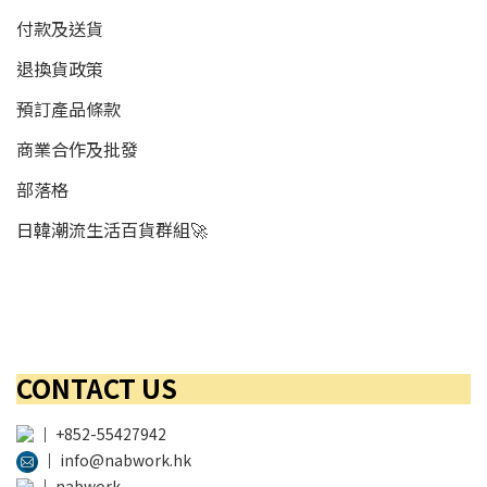
付款及送貨
退換貨政策
預訂產品條款
商業合作及批發
部落格
日韓潮流生活百貨群組🚀
CONTACT US
│
+852-55427942
│
info@nabwork.hk
│
nabwork