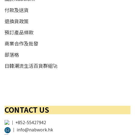
付款及送貨
退換貨政策
預訂產品條款
商業合作及批發
部落格
日韓潮流生活百貨群組🚀
CONTACT US
│
+852-55427942
│
info@nabwork.hk