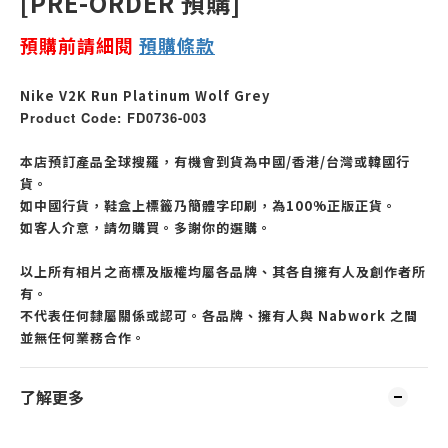
[PRE-ORDER 預購]
預購前請細閱
預購
條款
Nike V2K Run Platinum Wolf Grey
Product Code: FD0736-003
本店預訂產品全球搜羅，有機會到貨為中國/香港/台灣或韓國行
貨。
如中國行貨，鞋盒上標籤乃簡體字印刷，為100%正版正貨。
如客人介意，請勿購買。多謝你的選購。
以上所有相片之商標及版權均屬各品牌、其各自擁有人及創作者所
有。
不代表任何隸屬關係或認可。各品牌、擁有人與 Nabwork 之間
並無任何業務合作。
了解更多