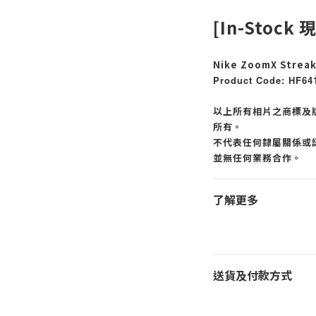
[In-Stock 
Nike ZoomX Streak
Product Code: HF64
以上所有相片之商標及
所有。
不代表任何隸屬關係或認
並無任何業務合作。
了解更多
送貨及付款方式