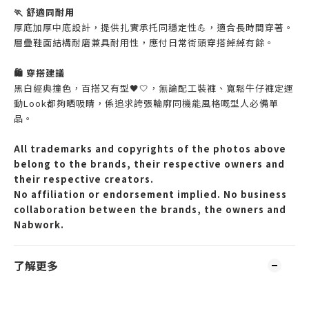
🏃 舒適同耐用
厚底加厚中底設計，提供扎實承托同穩定性💪，適合長時間穿著。
層疊鞋面結構耐磨兼具耐用性，應付日常街頭穿搭綽綽有餘。
🛍️ 穿搭建議
黑白經典撞色，百搭又有型🖤🤍，無論配工裝褲、寬鬆牛仔褲定運
動Look都夠晒吸睛，係追求誇張輪廓同機能風格嘅型人必備單
品。
All trademarks and copyrights of the photos above
belong to the brands, their respective owners and
their respective creators.
No affiliation or endorsement implied. No business
collaboration between the brands, the owners and
Nabwork.
了解更多