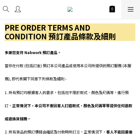
PRE ORDER TERMS AND
CONDITION 預訂產品條款及細則
多謝您支持 Nabwork 預訂產品。
當你在付款 (包括訂金) 預訂本公司產品或使用本公司所提供的預訂服務 (本服
務), 即代表閣下同意下列條款及細則:-
n a b w o r k . hk
1. 所有預訂均根據客人的要求，包括但不限於款式、顏色及尺碼等，進行預
訂，
正常情況下，本公司不會因客人訂錯款式、顏色及尺碼等等提供任何退款
或退換貨服務。
2. 所有貨品的預訂價錢由確認及付款時所訂立，正常情況下，
客人不能因最後