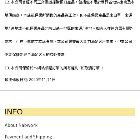
12. 本公司會經不同正貨渠道採購預訂產品，包括但不限於世界各地供應商及本
地供應商，本店能保證所銷售的產品為正貨，但不能保證產品是來自單一來源
地/ 產地或不能保證產品非來自某一地區的來源/ 產地。如客人在這方面有額外
要求，可在下單前向本店查詢，本公司會盡最大能力滿足客戶要求，但本公司
不能保証能完全滿足客人的額外要求。
nabwork
13. 本公司保留於本網站相關訂單的所有權利 (如取消訂單)。
nabwork
最後修改日期: 2020年11月1日
nabwork
INFO
About Nabwork
Payment and Shipping