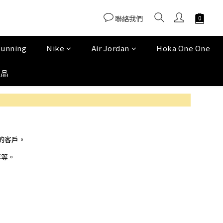
聯絡我們
Running
Nike
Air Jordan
Hoka One One
產品
的客戶。
 等等
。