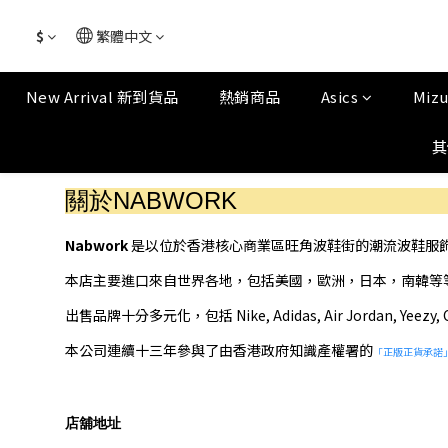
$
繁體中文
New Arrival 新到貨品
熱銷商品
Asics
Miz
其
關於NABWORK
Nabwork
是以位於香港核心商業區旺角波鞋街的潮流波鞋服
本店主要進口
來自世界各地，包括美國，歐洲，日本，南韓等
出售品牌十分多元化，包括 Nike, Adidas, Air Jordan, Yeezy, Cham
本公司連續十三年參與了由香港政府知識產權署的
「正版正貨承諾
店舖地址