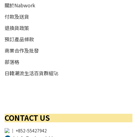
關於Nabwork
付款及送貨
退換貨政策
預訂產品條款
商業合作及批發
部落格
日韓潮流生活百貨群組🚀
CONTACT US
│
+852-55427942